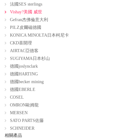
法國SES sterlings
Vishay?美國 威世
Gefran杰佛倫意大利
PILZ皮爾磁德國
KONICA MINOLTA日本柯尼卡
CKD喜開理
AIRTAC亞德客
SUGIYAMA日本杉山
德國joslynclark
德國HARTING
德國becker mining
德國EBERLE
COSEL
OMRON歐姆龍
MERSEN
SATO PARTS佐藤
SCHNEIDER
相關產品