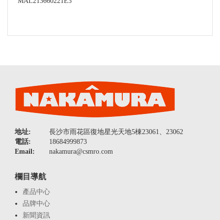
MAL213660221E3
地址:
長沙市雨花區復地星光天地5棟23061、23062
電話:
18684999873
Email:
nakamura@csmro.com
欄目導航
產品中心
品牌中心
新聞資訊