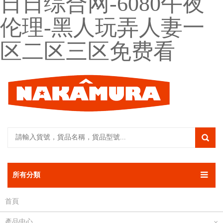
日日综合网-6080午夜
伦理-黑人玩弄人妻一
区二区三区免费看
所有分類
首頁
產品中心