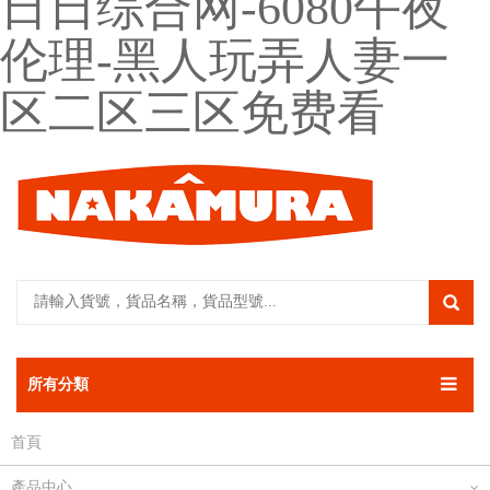
日日综合网-6080午夜
伦理-黑人玩弄人妻一
区二区三区免费看
所有分類
首頁
產品中心