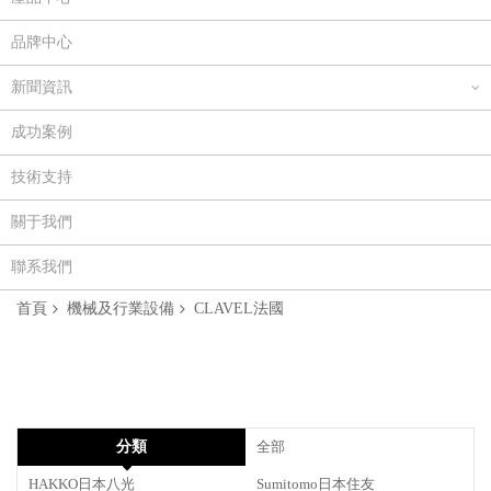
品牌中心
新聞資訊
成功案例
技術支持
關于我們
聯系我們
首頁
機械及行業設備
CLAVEL法國
分類
全部
HAKKO日本八光
Sumitomo日本住友