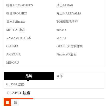
德國AC MOTOREN
瑞士ALDAK
德國PRORHEO
丸山MARUYAMA
日本Bellmatic
TOSEI東精精密
METCAL奧科
mihana
YAMAMOTO山本
MARU
OSHIMA
OTAKE 大竹制作所
AKIYAMA
Findeva菲迪瓦
MINORU
品牌
全部
CLAVEL法國
CLAVEL法國