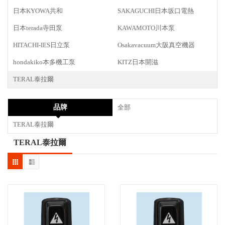
日本KYOWA共和
SAKAGUCHI日本坂口電熱
日本terada寺田泵
KAWAMOTO川本泵
HITACHI-IES日立泵
Osakavacuum大阪真空機器
hondakiko本多機工泵
KITZ日本開滋
TERAL泰拉爾
品牌
全部
TERAL泰拉爾
TERAL泰拉爾