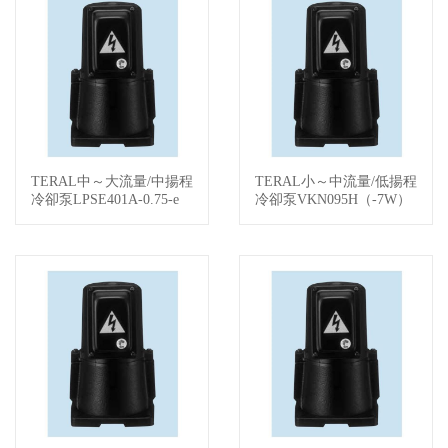
TERAL中～大流量/中揚程
TERAL小～中流量/低揚程
查看詳情
查看詳情
冷卻泵LPSE401A-0.75-e
冷卻泵VKN095H（-7W）