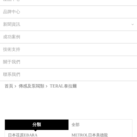
品牌中心
新聞資訊
成功案例
技術支持
關于我們
聯系我們
首頁
傳感及泵閥類
TERAL泰拉爾
分類
全部
日本荏原EBARA
METROL日本美德龍