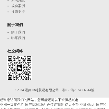
新聞資訊
成功案例
技術支持
關于我們
關于我們
聯系我們
社交網絡
? 2024 湖南中村貿易有限公司
湘ICP備2024066514號
感谢您访问我们的网站，您可能还对以下资源感兴趣：
亚洲一级黄色片-国产福利网站-色婷婷狠狠-伊人免费-亚洲成a人-国产99