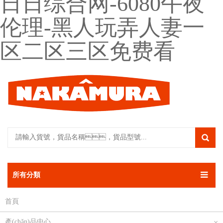
日日综合网-6080午夜
伦理-黑人玩弄人妻一
区二区三区免费看
所有分類
首頁
產(chǎn)品中心