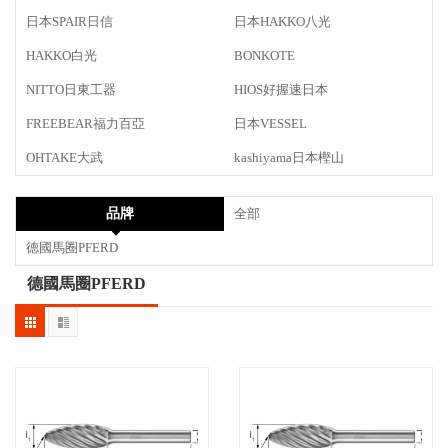
日本SPAIR日信
日本HAKKO八光
HAKKO白光
BONKOTE
NITTO日東工器
HIOS好握速日本
FREEBEAR福力百亞
日本VESSEL
OHTAKE大武
kashiyama日本樫山
品牌
全部
德國馬圈PFERD
德國馬圈PFERD