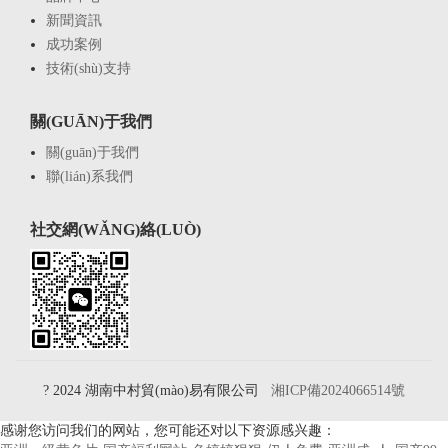
新聞資訊
成功案例
技術(shù)支持
關(GUĀN)于我們
關(guān)于我們
聯(lián)系我們
社交網(WǍNG)絡(LUÒ)
? 2024 湖南中村貿(mào)易有限公司
湘ICP備2024066514號
感谢您访问我们的网站，您可能还对以下资源感兴趣：