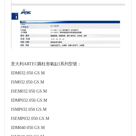
意大利ARTEC圓柱形氣缸I系列型號：
IDM032.050.GS.M
ISM032.050.GS.M
ISEM032.050.GS.M
IDMP032.050.GS.M
ISMP032.050.GS.M
ISEMP032.050.GS.M
IDM040.050.GS.M