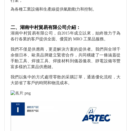
行業，
為各種工業設備和生產線提供氣動動力和控制。
二、湖南中村貿易有限公司介紹：
湖南中村貿易有限公司，自2015年成立以來，始終致力于為
各行各業的客戶提供全面、優質的 MRO 工業品服務。
我們不僅是供應商，更是解決方案的提供者。我們與全球千
余個日本、歐美品牌建立緊密合作，共同構建了一條涵蓋從
手動工具、焊接工具、焊接材料到儀器儀表、靜電設備等豐
富多樣的工業品供應鏈。
我們以集中的方式處理零散的采購訂單，通過優化流程，大
大節省了客戶的時間和物流成本。