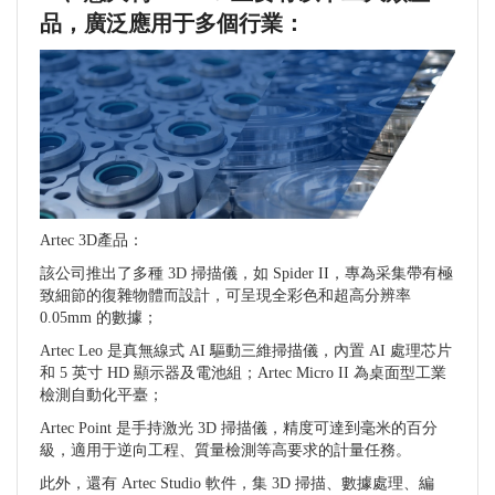
品，廣泛應用于多個行業：
Artec 3D產品：
該公司推出了多種 3D 掃描儀，如 Spider II，專為采集帶有極
致細節的復雜物體而設計，可呈現全彩色和超高分辨率
0.05mm 的數據；
Artec Leo 是真無線式 AI 驅動三維掃描儀，內置 AI 處理芯片
和 5 英寸 HD 顯示器及電池組；Artec Micro II 為桌面型工業
檢測自動化平臺；
Artec Point 是手持激光 3D 掃描儀，精度可達到毫米的百分
級，適用于逆向工程、質量檢測等高要求的計量任務。
此外，還有 Artec Studio 軟件，集 3D 掃描、數據處理、編