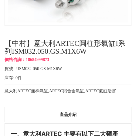
【中村】意大利ARTEC圓柱形氣缸I系
列ISM032.050.GS.M1X6W
價格咨詢：18684999873
貨號: #ISM032.050.GS.M1X6W
庫存:
0
件
意大利ARTEC無桿氣缸,ARTEC鋁合金氣缸,ARTEC氣缸活塞
產品介紹
一、
意大利ARTEC 主要有以下二大類產